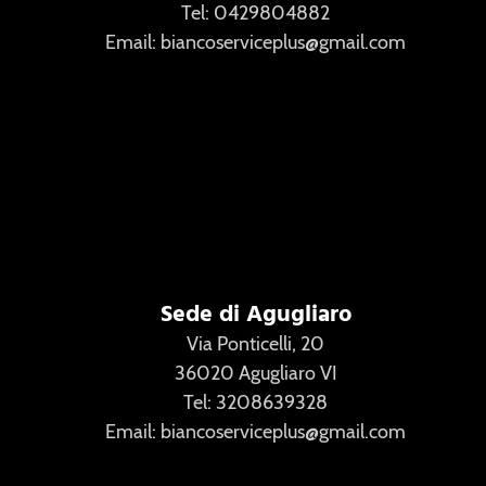
Tel: 0429804882
Email: biancoserviceplus@gmail.com
Sede di Agugliaro
Via Ponticelli, 20
36020 Agugliaro VI
Tel: 3208639328
Email: biancoserviceplus@gmail.com